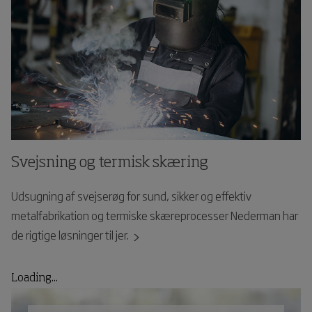
Svejsning og termisk skæring
Udsugning af svejserøg for sund, sikker og effektiv
metalfabrikation og termiske skæreprocesser Nederman har
de rigtige løsninger til jer.
Loading...