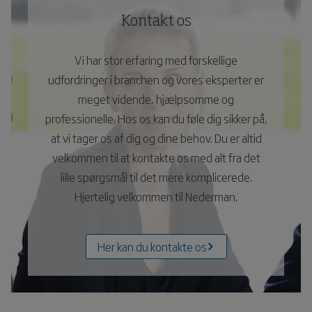
Kontakt os
Vi har stor erfaring med forskellige
udfordringer i branchen og vores eksperter er
meget vidende, hjælpsomme og
professionelle. Hos os kan du føle dig sikker på,
at vi tager os af dig og dine behov. Du er altid
velkommen til at kontakte os med alt fra det
lille spørgsmål til det mere komplicerede.
Hjertelig velkommen til Nederman.
Her kan du kontakte os