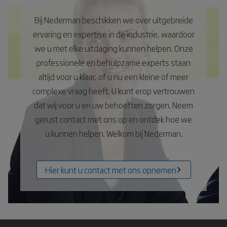
Bij Nederman beschikken we over uitgebreide
ervaring en expertise in de industrie, waardoor
we u met elke uitdaging kunnen helpen. Onze
professionele en behulpzame experts staan
altijd voor u klaar, of u nu een kleine of meer
complexe vraag heeft. U kunt erop vertrouwen
dat wij voor u en uw behoeften zorgen. Neem
gerust contact met ons op en ontdek hoe we
u kunnen helpen. Welkom bij Nederman.
Hier kunt u contact met ons opnemen