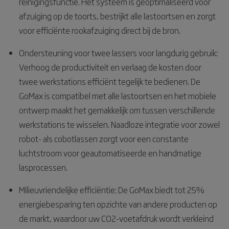
reinigingsfunctie. Het systeem is geoptimaliseerd voor
afzuiging op de toorts, bestrijkt alle lastoortsen en zorgt
voor efficiënte rookafzuiging direct bij de bron.
Ondersteuning voor twee lassers voor langdurig gebruik:
Verhoog de productiviteit en verlaag de kosten door
twee werkstations efficiënt tegelijk te bedienen. De
GoMax is compatibel met alle lastoortsen en het mobiele
ontwerp maakt het gemakkelijk om tussen verschillende
werkstations te wisselen. Naadloze integratie voor zowel
robot- als cobotlassen zorgt voor een constante
luchtstroom voor geautomatiseerde en handmatige
lasprocessen.
Milieuvriendelijke efficiëntie: De GoMax biedt tot 25%
energiebesparing ten opzichte van andere producten op
de markt, waardoor uw CO2-voetafdruk wordt verkleind