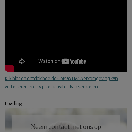
Klik hier en ontdek hoe de GoMax uw werkomgeving kan
verbeteren en uw productiviteit kan verhogen!
Loading...
Neem contact met ons op