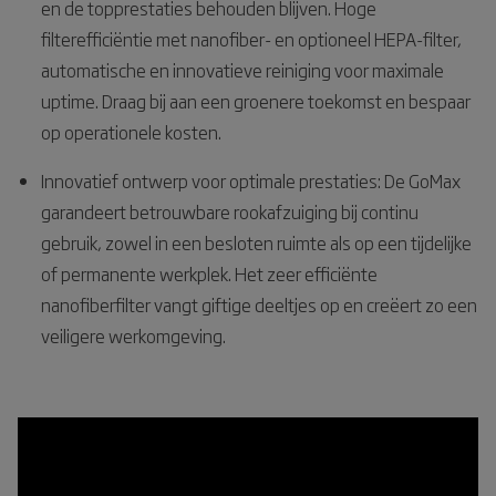
en de topprestaties behouden blijven. Hoge
filterefficiëntie met nanofiber- en optioneel HEPA-filter,
automatische en innovatieve reiniging voor maximale
uptime. Draag bij aan een groenere toekomst en bespaar
op operationele kosten.
Innovatief ontwerp voor optimale prestaties: De GoMax
garandeert betrouwbare rookafzuiging bij continu
gebruik, zowel in een besloten ruimte als op een tijdelijke
of permanente werkplek. Het zeer efficiënte
nanofiberfilter vangt giftige deeltjes op en creëert zo een
veiligere werkomgeving.