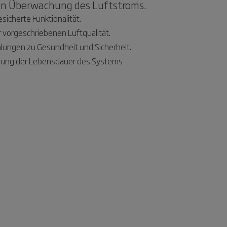
chen Überwachung des Luftstroms.
icherte Funktionalität.
 vorgeschriebenen Luftqualität.
lungen zu Gesundheit und Sicherheit.
erung der Lebensdauer des Systems