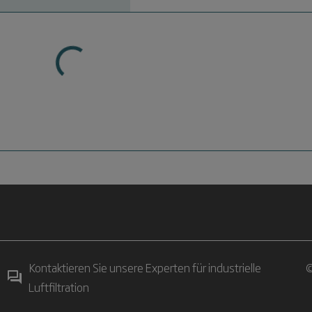
Kontaktieren Sie unsere Experten für industrielle
©
Luftfiltration