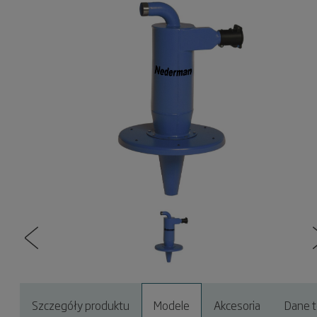
Szczegóły produktu
Modele
Akcesoria
Dane t