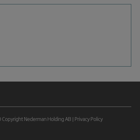
 Copyright Nederman Holding AB |
Privacy Policy