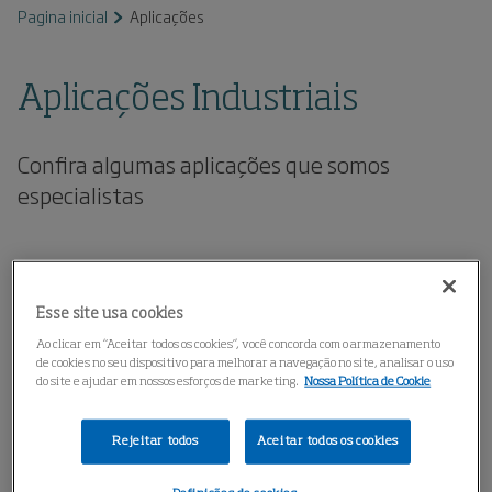
Pagina inicial
Aplicações
Aplicações Industriais
Confira algumas aplicações que somos
especialistas
Esse site usa cookies
Ao clicar em “Aceitar todos os cookies”, você concorda com o armazenamento
de cookies no seu dispositivo para melhorar a navegação no site, analisar o uso
do site e ajudar em nossos esforços de marketing.
Nossa Política de Cookie
Rejeitar todos
Aceitar todos os cookies