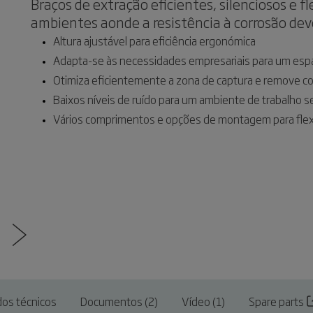
Braços de extração eficientes, silenciosos e f
ambientes aonde a resistência à corrosão dev
Altura ajustável para eficiência ergonómica
Adapta-se às necessidades empresariais para um espa
Otimiza eficientemente a zona de captura e remove c
Baixos níveis de ruído para um ambiente de trabalho s
Vários comprimentos e opções de montagem para flexi
os técnicos
Documentos (2)
Vídeo (1)
Spare parts