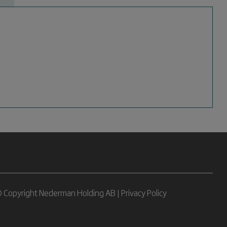
 Copyright Nederman Holding AB |
Privacy Policy