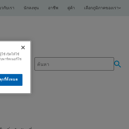
่ยวกับเรา
นักลงทุน
อาชีพ
คู่ค้า
เลือกภูมิภาคของเรา
ช้ เปิดให้ใช้
กับพาร์ทเนอร์โซ
ุกกี้ทั้งหมด