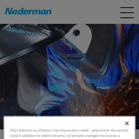
Když kliknete na „Přijmout všechny soubory cookie“, poskytnete tím souhlas
k jejich ukládání na vašem zařízení, což pomáhá s navigací na stránce, s