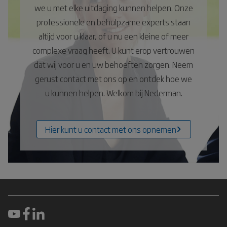
we u met elke uitdaging kunnen helpen. Onze
professionele en behulpzame experts staan
altijd voor u klaar, of u nu een kleine of meer
complexe vraag heeft. U kunt erop vertrouwen
dat wij voor u en uw behoeften zorgen. Neem
gerust contact met ons op en ontdek hoe we
u kunnen helpen. Welkom bij Nederman.
Hier kunt u contact met ons opnemen