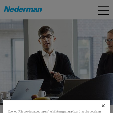
Door op “Alle cookies accepteren” te klikken gaat u akkoord met het opslaan