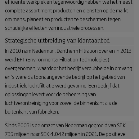
efficiënte werkplek en tegenwoordig hebben we het meest
complete assortiment producten en diensten op de markt
om mens, planeet en producten te beschermen tegen
schadelijke effecten van industriële processen.
Strategische uitbreiding van klantaanbod
In 2010 nam Nederman, Dantherm Filtration over en in 2013
werd EFT (Environmental Filtration Technologies)
overgenomen, waardoor het bedrijf verdubbelde in omvang
en 's werelds toonaangevende bedrijf op het gebied van
industriële luchtfiltratie werd gevormd. Een bedrijf dat
oplossingen levert voor de beheersing van
luchtverontreiniging voor zowel de binnenkant als de
buitenkant van fabrieken.
Sinds 2003 is de omzet van Nederman gegroeid van SEK
735 miljoen naar SEK 4,042 miljoen in 2021. De positieve