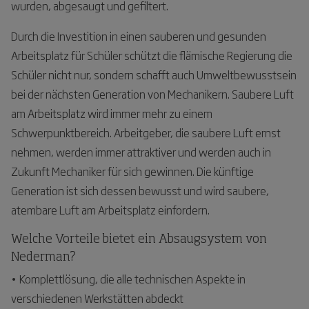
wurden, abgesaugt und gefiltert.
Durch die Investition in einen sauberen und gesunden
Arbeitsplatz für Schüler schützt die flämische Regierung die
Schüler nicht nur, sondern schafft auch Umweltbewusstsein
bei der nächsten Generation von Mechanikern. Saubere Luft
am Arbeitsplatz wird immer mehr zu einem
Schwerpunktbereich. Arbeitgeber, die saubere Luft ernst
nehmen, werden immer attraktiver und werden auch in
Zukunft Mechaniker für sich gewinnen. Die künftige
Generation ist sich dessen bewusst und wird saubere,
atembare Luft am Arbeitsplatz einfordern.
Welche Vorteile bietet ein Absaugsystem von
Nederman?
• Komplettlösung, die alle technischen Aspekte in
verschiedenen Werkstätten abdeckt