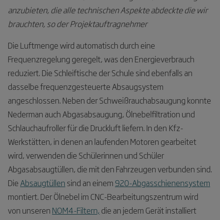
anzubieten, die alle technischen Aspekte abdeckte die wir
brauchten, so der Projektauftragnehmer
Die Luftmenge wird automatisch durch eine
Frequenzregelung geregelt, was den Energieverbrauch
reduziert. Die Schleiftische der Schule sind ebenfalls an
dasselbe frequenzgesteuerte Absaugsystem
angeschlossen. Neben der Schweißrauchabsaugung konnte
Nederman auch Abgasabsaugung, Ölnebelfiltration und
Schlauchaufroller für die Druckluft liefern. In den Kfz-
Werkstätten, in denen an laufenden Motoren gearbeitet
wird, verwenden die Schülerinnen und Schüler
Abgasabsaugtüllen, die mit den Fahrzeugen verbunden sind.
Die
Absaugtüllen
sind an einem
920-Abgasschienensystem
montiert. Der Ölnebel im CNC-Bearbeitungszentrum wird
von unseren
NOM4-Filtern,
die an jedem Gerät installiert