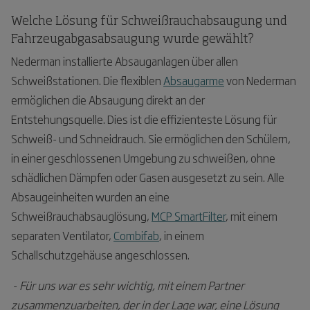
Welche Lösung für Schweißrauchabsaugung und
Fahrzeugabgasabsaugung wurde gewählt?
Nederman installierte Absauganlagen über allen
Schweißstationen. Die flexiblen
Absaugarme
von Nederman
ermöglichen die Absaugung direkt an der
Entstehungsquelle. Dies ist die effizienteste Lösung für
Schweiß- und Schneidrauch. Sie ermöglichen den Schülern,
in einer geschlossenen Umgebung zu schweißen, ohne
schädlichen Dämpfen oder Gasen ausgesetzt zu sein. Alle
Absaugeinheiten wurden an eine
Schweißrauchabsauglösung,
MCP SmartFilter
, mit einem
separaten Ventilator,
Combifab
, in einem
Schallschutzgehäuse angeschlossen.
-
Für uns war es sehr wichtig, mit einem Partner
zusammenzuarbeiten, der in der Lage war, eine Lösung