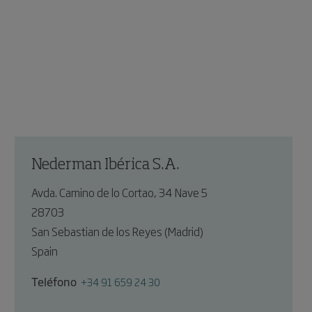
Nederman Ibérica S.A.
Avda. Camino de lo Cortao, 34 Nave 5
28703
San Sebastian de los Reyes (Madrid)
Spain
Teléfono
+34 91 659 24 30