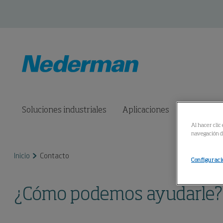
Soluciones industriales
Aplicaciones
Productos
Al hacer clic
navegación de
Inicio
Contacto
Configuraci
¿Cómo podemos ayudarle?