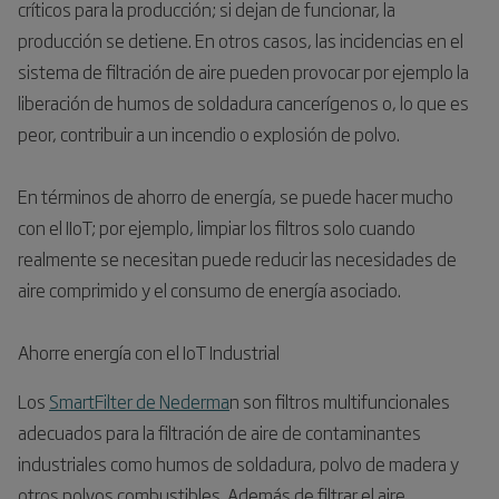
críticos para la producción; si dejan de funcionar, la
producción se detiene. En otros casos, las incidencias en el
sistema de filtración de aire pueden provocar por ejemplo la
liberación de humos de soldadura cancerígenos o, lo que es
peor, contribuir a un incendio o explosión de polvo.
En términos de ahorro de energía, se puede hacer mucho
con el IIoT; por ejemplo, limpiar los filtros solo cuando
realmente se necesitan puede reducir las necesidades de
aire comprimido y el consumo de energía asociado.
Ahorre energía con el IoT Industrial
Los
SmartFilter de Nederma
n son filtros multifuncionales
adecuados para la filtración de aire de contaminantes
industriales como humos de soldadura, polvo de madera y
otros polvos combustibles. Además de filtrar el aire