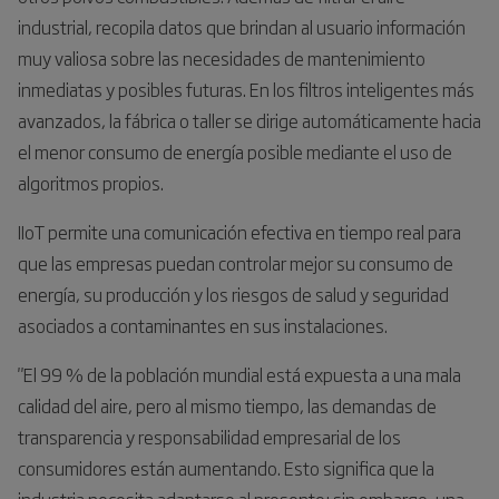
industrial, recopila datos que brindan al usuario información
muy valiosa sobre las necesidades de mantenimiento
inmediatas y posibles futuras. En los filtros inteligentes más
avanzados, la fábrica o taller se dirige automáticamente hacia
el menor consumo de energía posible mediante el uso de
algoritmos propios.
IIoT permite una comunicación efectiva en tiempo real para
que las empresas puedan controlar mejor su consumo de
energía, su producción y los riesgos de salud y seguridad
asociados a contaminantes en sus instalaciones.
"El 99 % de la población mundial está expuesta a una mala
calidad del aire, pero al mismo tiempo, las demandas de
transparencia y responsabilidad empresarial de los
consumidores están aumentando. Esto significa que la
industria necesita adaptarse al presente; sin embargo, una