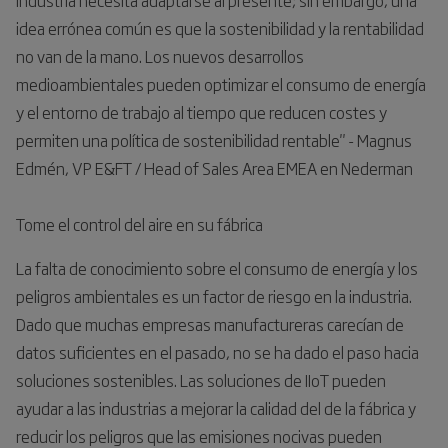
idea errónea común es que la sostenibilidad y la rentabilidad
no van de la mano. Los nuevos desarrollos
medioambientales pueden optimizar el consumo de energía
y el entorno de trabajo al tiempo que reducen costes y
permiten una política de sostenibilidad rentable" - Magnus
Edmén, VP E&FT / Head of Sales Area EMEA en Nederman
Tome el control del aire en su fábrica
La falta de conocimiento sobre el consumo de energía y los
peligros ambientales es un factor de riesgo en la industria.
Dado que muchas empresas manufactureras carecían de
datos suficientes en el pasado, no se ha dado el paso hacia
soluciones sostenibles. Las soluciones de IIoT pueden
ayudar a las industrias a mejorar la calidad del de la fábrica y
reducir los peligros que las emisiones nocivas pueden