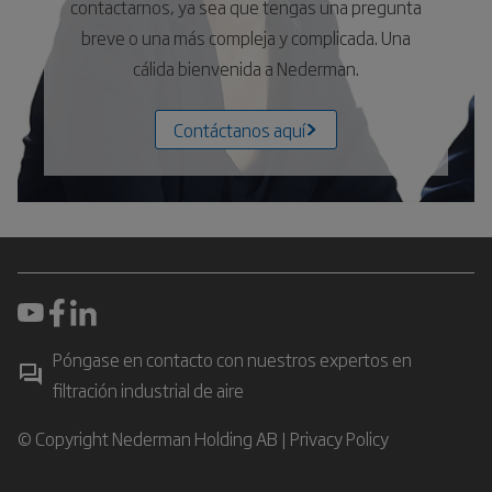
contactarnos, ya sea que tengas una pregunta
breve o una más compleja y complicada. Una
cálida bienvenida a Nederman.
Contáctanos aquí
Póngase en contacto con nuestros expertos en
filtración industrial de aire
© Copyright Nederman Holding AB |
Privacy Policy