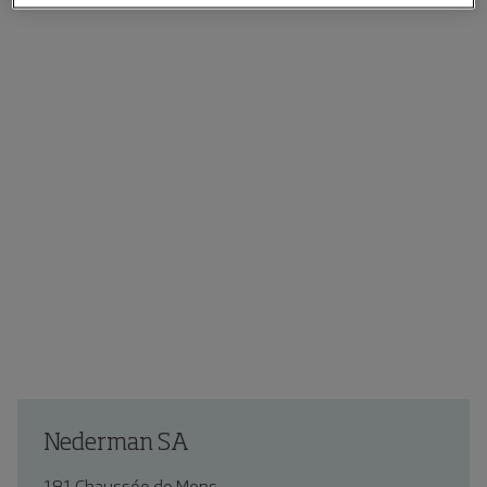
Nederman SA
181 Chaussée de Mons