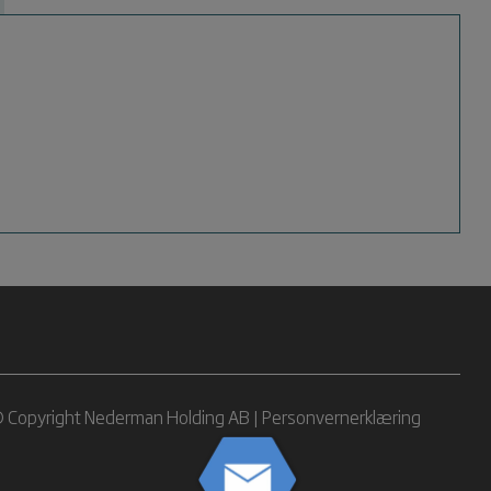
 Copyright Nederman Holding AB |
Personvernerklæring