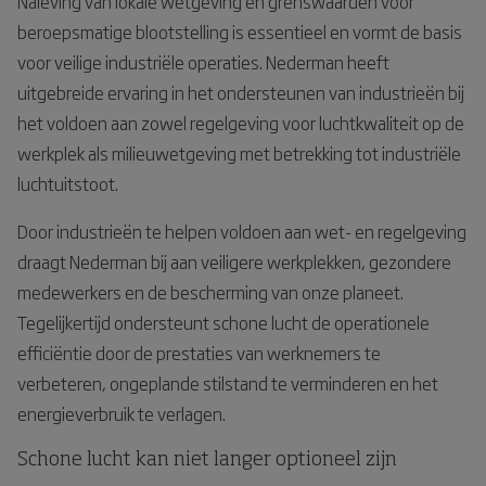
Naleving van lokale wetgeving en grenswaarden voor
beroepsmatige blootstelling is essentieel en vormt de basis
voor veilige industriële operaties. Nederman heeft
uitgebreide ervaring in het ondersteunen van industrieën bij
het voldoen aan zowel regelgeving voor luchtkwaliteit op de
werkplek als milieuwetgeving met betrekking tot industriële
luchtuitstoot.
Door industrieën te helpen voldoen aan wet- en regelgeving
draagt Nederman bij aan veiligere werkplekken, gezondere
medewerkers en de bescherming van onze planeet.
Tegelijkertijd ondersteunt schone lucht de operationele
efficiëntie door de prestaties van werknemers te
verbeteren, ongeplande stilstand te verminderen en het
energieverbruik te verlagen.
Schone lucht kan niet langer optioneel zijn