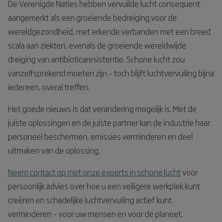
De Verenigde Naties hebben vervuilde lucht consequent
aangemerkt als een groeiende bedreiging voor de
wereldgezondheid, met erkende verbanden met een breed
scala aan ziekten, evenals de groeiende wereldwijde
dreiging van antibioticaresistentie. Schone lucht zou
vanzelfsprekend moeten zijn – toch blijft luchtvervuiling bijna
iedereen, overal treffen.
Het goede nieuws is dat verandering mogelijk is. Met de
juiste oplossingen en de juiste partner kan de industrie haar
personeel beschermen, emissies verminderen en deel
uitmaken van de oplossing.
Neem contact op met onze experts in schone lucht
voor
persoonlijk advies over hoe u een veiligere werkplek kunt
creëren en schadelijke luchtvervuiling actief kunt
verminderen – voor uw mensen en voor de planeet.