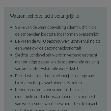
Waarom schone lucht belangrijk is
99 % van de wereldbevolking ademt lucht in die
de aanbevolen blootstellingsnormen overschrijdt
De VN en de WHO beschouwen luchtvervuiling als
een wereldwijde gezondheidsprioriteit
Slechte luchtkwaliteit wordt in verband gebracht
met ernstige ziekten en de toenemende dreiging
van antibioticaresistentie wereldwijd
De industrie levert een belangrijke bijdrage aan
luchtvervuiling, zowel binnen als buiten
Nederman zorgt voor schone lucht in de
industriële productie, waardoor de gezondheid
van werknemers wordt beschermd en de impact
op het milieu wordt verminderd