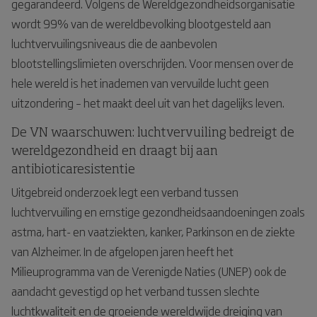
gegarandeerd. Volgens de Wereldgezondheidsorganisatie
wordt 99% van de wereldbevolking blootgesteld aan
luchtvervuilingsniveaus die de aanbevolen
blootstellingslimieten overschrijden. Voor mensen over de
hele wereld is het inademen van vervuilde lucht geen
uitzondering – het maakt deel uit van het dagelijks leven.
De VN waarschuwen: luchtvervuiling bedreigt de
wereldgezondheid en draagt bij aan
antibioticaresistentie
Uitgebreid onderzoek legt een verband tussen
luchtvervuiling en ernstige gezondheidsaandoeningen zoals
astma, hart- en vaatziekten, kanker, Parkinson en de ziekte
van Alzheimer. In de afgelopen jaren heeft het
Milieuprogramma van de Verenigde Naties (UNEP) ook de
aandacht gevestigd op het verband tussen slechte
luchtkwaliteit en de groeiende wereldwijde dreiging van