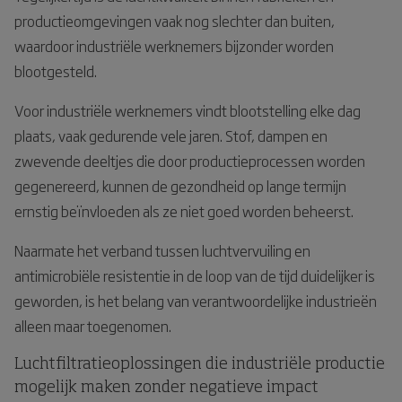
productieomgevingen vaak nog slechter dan buiten,
waardoor industriële werknemers bijzonder worden
blootgesteld.
Voor industriële werknemers vindt blootstelling elke dag
plaats, vaak gedurende vele jaren. Stof, dampen en
zwevende deeltjes die door productieprocessen worden
gegenereerd, kunnen de gezondheid op lange termijn
ernstig beïnvloeden als ze niet goed worden beheerst.
Naarmate het verband tussen luchtvervuiling en
antimicrobiële resistentie in de loop van de tijd duidelijker is
geworden, is het belang van verantwoordelijke industrieën
alleen maar toegenomen.
Luchtfiltratieoplossingen die industriële productie
mogelijk maken zonder negatieve impact