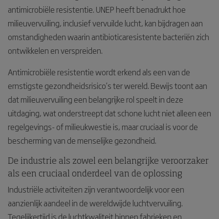
antimicrobiële resistentie. UNEP heeft benadrukt hoe
milieuvervuiling, inclusief vervuilde lucht, kan bijdragen aan
omstandigheden waarin antibioticaresistente bacteriën zich
ontwikkelen en verspreiden.
Antimicrobiële resistentie wordt erkend als een van de
ernstigste gezondheidsrisico’s ter wereld. Bewijs toont aan
dat milieuvervuiling een belangrijke rol speelt in deze
uitdaging, wat onderstreept dat schone lucht niet alleen een
regelgevings- of milieukwestie is, maar cruciaal is voor de
bescherming van de menselijke gezondheid.
De industrie als zowel een belangrijke veroorzaker
als een cruciaal onderdeel van de oplossing
Industriële activiteiten zijn verantwoordelijk voor een
aanzienlijk aandeel in de wereldwijde luchtvervuiling.
Tegelijkertijd is de luchtkwaliteit binnen fabrieken en