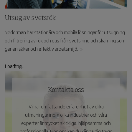
Utsug av svetsrök
Nederman har stationära och mobila lösningar för utsugning
och filtrering av rök och gas från svetsning och skärning som
ger en säker och effektiv arbetsmiljö.
Loading...
Kontakta oss
Vi har omfattande erfarenhet av olika
utmaningar inom olika industrier och våra
experter är mycket skickliga, hjälpsamma och
professionella. Hos oss kan du känna dig trygg