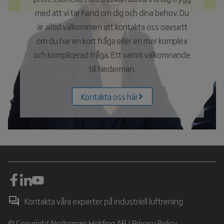
med att vi tar hand om dig och dina behov. Du
är alltid välkommen att kontakta oss oavsett
om du har en kort fråga eller en mer komplex
och komplicerad fråga. Ett varmt välkomnande
till Nederman.
Kontakta oss här
Kontakta våra experter på industriell luftrening
© Copyright Nederman Holding AB |
Privacy Policy