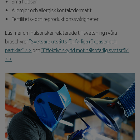
Små hudsår
Allergier och allergisk kontaktdermatit
Fertilitets- och reproduktionssvårigheter
Läs mer om hälsorisker relaterade till svetsning i våra
broschyrer
”Svetsare utsätts för farliga rökgaser och
partiklar” >>
och
”Effektivt skydd mot hälsofarlig svetsrök”
>>