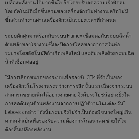
เปลืองพลังงานได้มากขึ้นไปอีกโดยปรับลดความเร็วพัดลม
โดยอัตโนมัติเมื่อชิ้นส่วนของเครื่องจักรไม่ทำงาน หรือไม่มี
ชิ้นส่วนทำงานผ่านเครื่องจักรเป็นระยะเวลาที่กำหนด”
ระบบดักฝุ่นมาพร้อมกับระบบ Flamex เชื่อมต่อกับระบบฉีดน้ำ
ดับเพลิงของโรงงาน ซึ่งจะปิดการไหลของอากาศในท่อ
ระบายโดยอัตโนมัติถ้าเกิดเพลิงไหม้ และดับเพลิงด้วยระบบฉีด
น้ำที่เชื่อมต่ออยู่
“มีการเลือกขนาดของระบบเพื่อรองรับ CFM ที่จำเป็นของ
เครื่องจักรในโรงงานระหว่างการผลิตขั้นแรก เนื่องจากระบบ
สามารถขยายเพิ่มได้อย่างง่ายดาย จึงมีประโยชน์อย่างยิ่งใน
การลดต้นทุนด้านพลังงานจากการปฏิบัติงานในแต่ละวัน”
Lebovics กล่าว “ดังนั้นระบบจึงไม่จำเป็นต้องมีขนาดใหญ่เกิน
ความจำเป็นเพื่อรองรับความต้องการในอนาคต ช่วยให้ไม่
ต้องสิ้นเปลืองพลังงาน