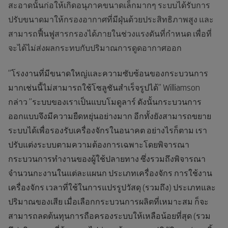
สะอาดนั้นก่อให้เกิดอนุภาคขนาดเล็กมากๆ ระบบได้รับการ
ปรับขนาดมาให้กรองอากาศที่มีฝุ่นด้วยประสิทธิภาพสูง และ
สามารถฟื้นฟูสารกรองได้ภายในช่วงแรงดันที่กำหนด เพื่อที่
จะได้ไม่ส่งผลกระทบกับปริมาณการดูดอากาศออก
“โรงงานที่มีขนาดใหญ่และความซับซ้อนของกระบวนการ
มากเช่นนี้ไม่สามารถใช้โซลูชันสำเร็จรูปได้” Williamson
กล่าว “ระบบของเราเป็นแบบโมดูลาร์ ดังนั้นกระบวนการ
ออกแบบจึงมีความยืดหยุ่นอย่างมาก อีกทั้งยังสามารถขยาย
ระบบได้เพื่อรองรับเครื่องจักรในอนาคต อย่างไรก็ตาม เรา
ปรับแต่งระบบตามความต้องการเฉพาะโดยพิจารณา
กระบวนการทำงานของผู้ใช้ปลายทาง ซึ่งรวมถึงพิจารณา
จำนวนกะงานในแต่ละแผนก ประเภทเครื่องจักร การใช้งาน
เครื่องจักร เวลาที่ใช้ในการแปรรูปวัสดุ (รวมถึง) ประเภทและ
ปริมาณของเสีย เมื่อเลือกกระบวนการผลิตที่เหมาะสม ก็จะ
สามารถลดต้นทุนการถือครองระบบให้เหลือน้อยที่สุด (รวม