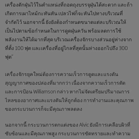
เครื่องดักฝุ่นไว้ในตำแหน่งที่ถอดถุงบรรจุฝุ่นได้สะดวก และถ้า
เกิดการเผาไหม้กะทันหัน เปลวไฟก็จะหันไปทางบริเวณที่
จำกัดไว้ นอกจากนี้ ยังยังต้องกำหนดขนาดแต่ละบริเวณให้
เป็นไปตามข้อกำหนดในการดูดฝุ่นควัน พร้อมลดการใช้
พลังงานให้ได้มากที่สุด บริเวณเครื่องจักรบางส่วนอยู่ห่างจาก
ที่ตั้ง 100 ฟุต และเครื่องที่อยู่ไกลที่สุดนั้นห่างออกไปถึง 300
ฟุต”
เครื่องจักรยุคใหม่ต้องการความเร็วการดูดและแรงดัน
สุญญากาศของปล่องที่มากกว่า เนื่องจากความเร็วการตัด
และการป้อน Williamson กล่าว หากไม่จัดเตรียมปริมาณการ
ไหลของอากาศและแรงดันให้ถูกต้อง การทำงานและคุณภาพ
ของกระบวนการก็จะมีคุณภาพลดลง
นอกจากนี้ กระบวนการตกแต่งของ Alvic ยังมีการเคลือบผิวที่
ซับซ้อนและมีคุณภาพสูง กระบวนการขัดทรายและทำความ