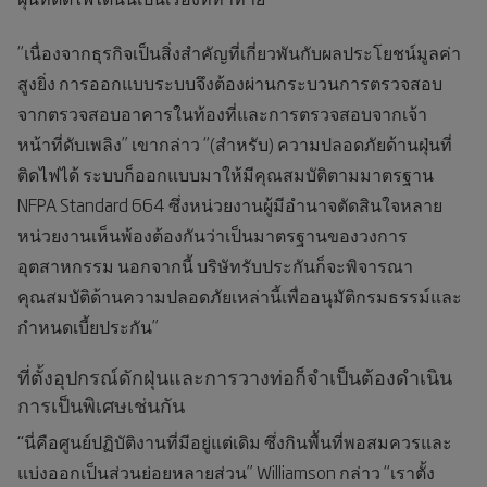
“เนื่องจากธุรกิจเป็นสิ่งสำคัญที่เกี่ยวพันกับผลประโยชน์มูลค่า
สูงยิ่ง การออกแบบระบบจึงต้องผ่านกระบวนการตรวจสอบ
จากตรวจสอบอาคารในท้องที่และการตรวจสอบจากเจ้า
หน้าที่ดับเพลิง” เขากล่าว “(สำหรับ) ความปลอดภัยด้านฝุ่นที่
ติดไฟได้ ระบบก็ออกแบบมาให้มีคุณสมบัติตามมาตรฐาน
NFPA Standard 664 ซึ่งหน่วยงานผู้มีอำนาจตัดสินใจหลาย
หน่วยงานเห็นพ้องต้องกันว่าเป็นมาตรฐานของวงการ
อุตสาหกรรม นอกจากนี้ บริษัทรับประกันก็จะพิจารณา
คุณสมบัติด้านความปลอดภัยเหล่านี้เพื่ออนุมัติกรมธรรม์และ
กำหนดเบี้ยประกัน”
ที่ตั้งอุปกรณ์ดักฝุ่นและการวางท่อก็จำเป็นต้องดำเนิน
การเป็นพิเศษเช่นกัน
“
นี่คือศูนย์ปฏิบัติงานที่มีอยู่แต่เดิม ซึ่งกินพื้นที่พอสมควรและ
แบ่งออกเป็นส่วนย่อยหลายส่วน” Williamson กล่าว “เราตั้ง