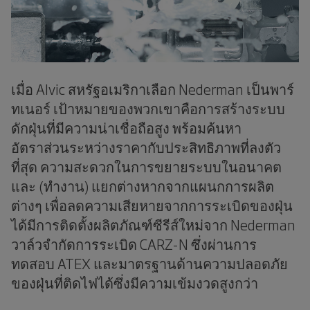
เมื่อ Alvic สหรัฐอเมริกาเลือก Nederman เป็นพาร์
ทเนอร์ เป้าหมายของพวกเขาคือการสร้างระบบ
ดักฝุ่นที่มีความน่าเชื่อถือสูง พร้อมค้นหา
อัตราส่วนระหว่างราคากับประสิทธิภาพที่ลงตัว
ที่สุด ความสะดวกในการขยายระบบในอนาคต
และ (ทำงาน) แยกต่างหากจากแผนกการผลิต
ต่างๆ เพื่อลดความเสียหายจากการระเบิดของฝุ่น
ได้มีการติดตั้งผลิตภัณฑ์ซีรีส์ใหม่จาก Nederman
วาล์วจำกัดการระเบิด CARZ-N ซึ่งผ่านการ
ทดสอบ ATEX และมาตรฐานด้านความปลอดภัย
ของฝุ่นที่ติดไฟได้ซึ่งมีความเข้มงวดสูงกว่า