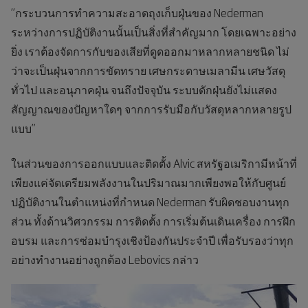
“กระบวนการทำความสะอาดถุงเก็บฝุ่นของ Nederman
ระหว่างการปฏิบัติงานนั้นเป็นสิ่งที่สำคัญมาก โดยเฉพาะอย่าง
ยิ่ง เราต้องจัดการกับของเสียที่ดูดออกมาหลากหลายชนิด ไม่
ว่าจะเป็นฝุ่นจากการขัดทราย เศษกระดาษเมลามีน เศษวัสดุ
ทั่วไป และอนุภาคฝุ่น จนถึงปัจจุบัน ระบบดักฝุ่นยังไม่แสดง
สัญญาณของปัญหาใดๆ จากการรับมือกับวัสดุหลากหลายรูป
แบบ”
ในส่วนของการออกแบบและติดตั้ง Alvic สหรัฐอเมริกามีหน้าที่
เพียงแค่จัดเตรียมพลังงานในปริมาณมากเพียงพอให้กับศูนย์
ปฏิบัติงานในตำแหน่งที่กำหนด Nederman รับผิดชอบงานทุก
ส่วน ทั้งด้านวิศวกรรม การติดตั้ง การเริ่มต้นเดินเครื่อง การฝึก
อบรม และการซ่อมบำรุงเชิงป้องกันประจำปี เพื่อรับรองว่าทุก
อย่างทำงานอย่างถูกต้อง Lebovics กล่าว