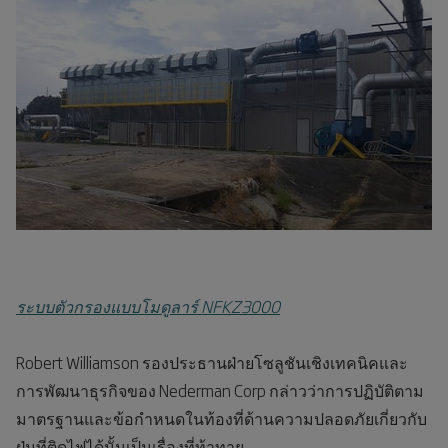
ระบบตัวกรองแบบโมดูลาร์ NFKZ3000
Robert Williamson รองประธานฝ่ายโซลูชันเชิงเทคนิคและ
การพัฒนาธุรกิจของ Nederman Corp กล่าวว่าการปฏิบัติตาม
มาตรฐานและข้อกำหนดในท้องที่ด้านความปลอดภัยเกี่ยวกับ
ฝุ่นที่ติดไฟได้นั้นเป็นเรื่องที่ท้าทาย