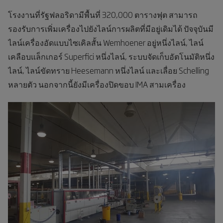
โรงงานที่รัฐฟลอริดามีพื้นที่ 320,000 ตารางฟุต สามารถ
รองรับการเพิ่มเครื่องไปยังไลน์การผลิตที่มีอยู่เดิมได้ ปัจจุบันมี
ไลน์เครื่องอัดแบบไซเคิลสั้น Wemhoener อยู่หนึ่งไลน์, ไลน์
เคลือบแล็กเกอร์ Superfici หนึ่งไลน์, ระบบจัดเก็บอัตโนมัติหนึ่ง
ไลน์, ไลน์ขัดทราย Heesemann หนึ่งไลน์ และเลื่อย Schelling
หลายตัว
นอกจากนี้ยังมีเครื่องปิดขอบ IMA สามเครื่อง