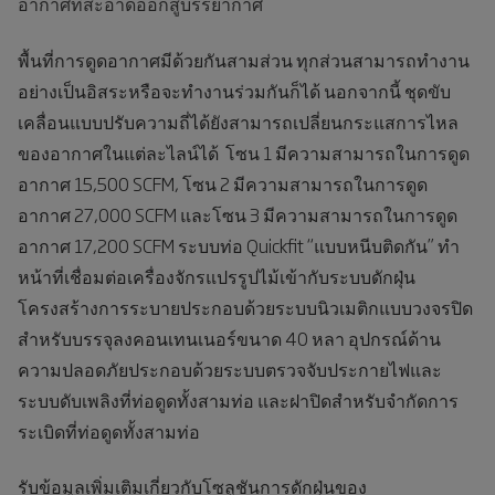
อากาศที่สะอาดออกสู่บรรยากาศ
พื้นที่การดูดอากาศมีด้วยกันสามส่วน ทุกส่วนสามารถทำงาน
อย่างเป็นอิสระหรือจะทำงานร่วมกันก็ได้ นอกจากนี้ ชุดขับ
เคลื่อนแบบปรับความถี่ได้ยังสามารถเปลี่ยนกระแสการไหล
ของอากาศในแต่ละไลน์ได้ โซน 1 มีความสามารถในการดูด
อากาศ 15,500 SCFM, โซน 2 มีความสามารถในการดูด
อากาศ 27,000 SCFM และโซน 3 มีความสามารถในการดูด
อากาศ 17,200 SCFM
ระบบท่อ Quickfit “แบบหนีบติดกัน” ทำ
หน้าที่เชื่อมต่อเครื่องจักรแปรรูปไม้เข้ากับระบบดักฝุ่น
โครงสร้างการระบายประกอบด้วยระบบนิวเมติกแบบวงจรปิด
สำหรับบรรจุลงคอนเทนเนอร์ขนาด 40 หลา
อุปกรณ์ด้าน
ความปลอดภัยประกอบด้วยระบบตรวจจับประกายไฟและ
ระบบดับเพลิงที่ท่อดูดทั้งสามท่อ และฝาปิดสำหรับจำกัดการ
ระเบิดที่ท่อดูดทั้งสามท่อ
รับข้อมูลเพิ่มเติมเกี่ยวกับโซลูชันการดักฝุ่นของ