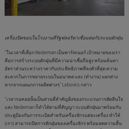
เครื่องปิดขอบในโรงงานที่รัฐฟลอริดาเชื่อมต่อกับระบบดักฝุ่น
“ในเวลาที่เลือก Nederman เป็นพาร์ทเนอร์ เป้าหมายของเรา
คือการสร้างระบบดักฝุ่นที่มีความน่าเชื่อถือสูง พร้อมค้นหา
อัตราส่วนระหว่างราคากับประสิทธิภาพที่ลงตัวที่สุด ความ
สะดวกในการขยายระบบในอนาคต และ (ทำงาน) แยกต่าง
หากจากแผนกการผลิตต่างๆ” Lebovics กล่าว
“เวลารอคอยนั้นเป็นส่วนที่สำคัญยิ่งของกระบวนการตัดสินใจ
และ Nederman ก็ทำได้ตามที่สัญญา ระบบดักฝุ่นมาพร้อมกับ
ประตูป้องกันการระเบิดสำหรับเครื่องจักรแต่ละเครื่อง ทำให้
(เรา) สามารถปิดการดักฝุ่นของเครื่องจักร พร้อมลดความสิ้น