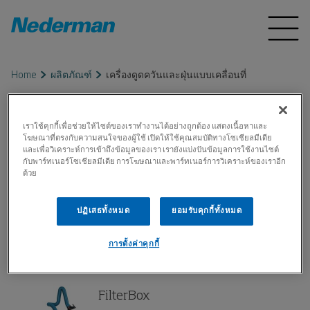
Home
ผลิตภัณฑ์
เครื่องดูดควันและฝุ่นแบบเคลื่อนที่
เครื่องดูดควันและฝุ่นแบบ
เราใช้คุกกี้เพื่อช่วยให้ไซต์ของเราทำงานได้อย่างถูกต้อง แสดงเนื้อหาและ
โฆษณาที่ตรงกับความสนใจของผู้ใช้ เปิดให้ใช้คุณสมบัติทางโซเชียลมีเดีย
เคลื่อนที่
และเพื่อวิเคราะห์การเข้าถึงข้อมูลของเรา เรายังแบ่งปันข้อมูลการใช้งานไซต์
กับพาร์ทเนอร์โซเชียลมีเดีย การโฆษณาและพาร์ทเนอร์การวิเคราะห์ของเราอีก
ด้วย
โซลูชันที่ปลอดภัย มีประสิทธิภาพ และยืดหยุ่น
สามารถดักจับควันเชื่อมและฝุ่นได้โดยตรงที่
ปฏิเสธทั้งหมด
ยอมรับคุกกี้ทั้งหมด
แหล่งกำเนิด เคลื่อนย้ายและจัดตำแหน่งได้ง่าย
การตั้งค่าคุกกี้
ตามจุดที่ต้องการใช้งาน
FilterBox