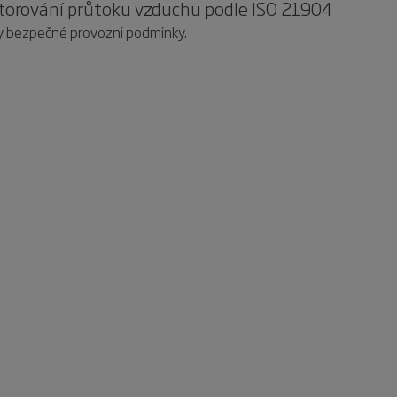
itorování průtoku vzduchu podle ISO 21904
ny bezpečné provozní podmínky.