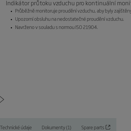
Indikátor průtoku vzduchu pro kontinuální mon
Průběžně monitoruje proudění vzduchu, aby byly zajiště
Upozorní obsluhu na nedostatečné proudění vzduchu.
Navrženo v souladu s normou ISO 21904.
Technické údaje
Dokumenty (1)
Spare parts