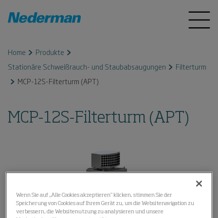
Home
Produkte
Stationäre Schweißrauch- und Staubabsaugungen
Filterturm
MCP-12S-Filterturm (APT)
MCP-12S-Filterturm (APT)
Wenn Sie auf „Alle Cookies akzeptieren“ klicken, stimmen Sie der
Speicherung von Cookies auf Ihrem Gerät zu, um die Websitenavigation zu
verbessern, die Websitenutzung zu analysieren und unsere