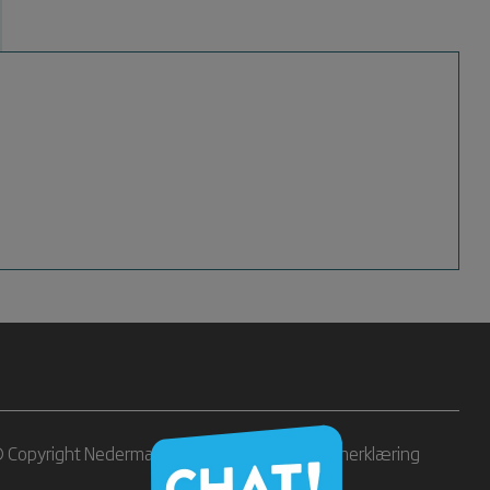
 Copyright Nederman Holding AB |
Personvernerklæring