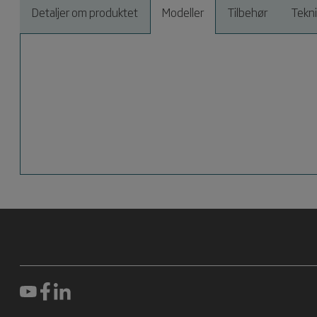
Detaljer om produktet
Modeller
Tilbehør
Tekn