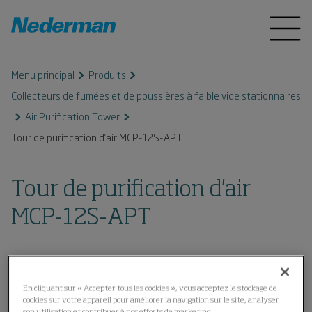
Menu principal
Produits
Collecteurs de fumées et de poussières à faible vide stationnaires
Air Purification Tower
Tour de purification d'air MCP-12S-APT
Tour de purification d'air
MCP-12S-APT
En cliquant sur « Accepter tous les cookies », vous acceptez le stockage de
cookies sur votre appareil pour améliorer la navigation sur le site, analyser