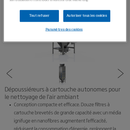
son utilisation et contribuer à nos efforts de marketing.
Tout refuser
Autoriser tous les cookies
Paramètres des cookies
Dépoussiéreurs à cartouche autonomes pour
le nettoyage de l'air ambiant
Conception compacte et efficace. Douze filtres à
cartouche brevetés de grande capacité avec un média
ignifuge en nanofibres augmentent l'efficacité,
réduisent la consommation d'énergie, prolongent la