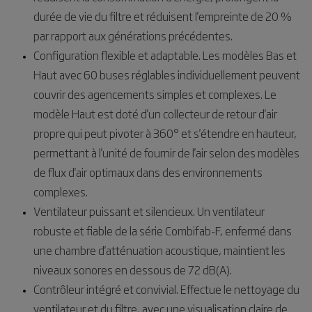
durée de vie du filtre et réduisent l'empreinte de 20 %
par rapport aux générations précédentes.
Configuration flexible et adaptable. Les modèles Bas et
Haut avec 60 buses réglables individuellement peuvent
couvrir des agencements simples et complexes. Le
modèle Haut est doté d'un collecteur de retour d'air
propre qui peut pivoter à 360° et s'étendre en hauteur,
permettant à l'unité de fournir de l'air selon des modèles
de flux d'air optimaux dans des environnements
complexes.
Ventilateur puissant et silencieux. Un ventilateur
robuste et fiable de la série Combifab-F, enfermé dans
une chambre d'atténuation acoustique, maintient les
niveaux sonores en dessous de 72 dB(A).
Contrôleur intégré et convivial. Effectue le nettoyage du
ventilateur et du filtre, avec une visualisation claire de