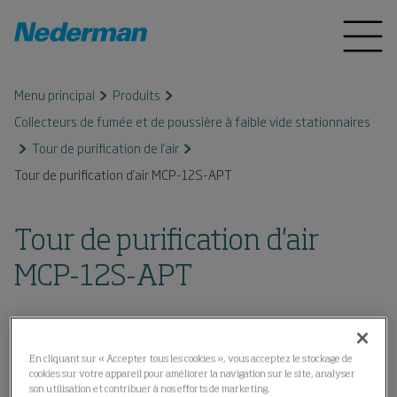
Menu principal
Produits
Collecteurs de fumée et de poussière à faible vide stationnaires
Tour de purification de l'air
Tour de purification d'air MCP-12S-APT
Tour de purification d'air
MCP-12S-APT
En cliquant sur « Accepter tous les cookies », vous acceptez le stockage de
cookies sur votre appareil pour améliorer la navigation sur le site, analyser
son utilisation et contribuer à nos efforts de marketing.