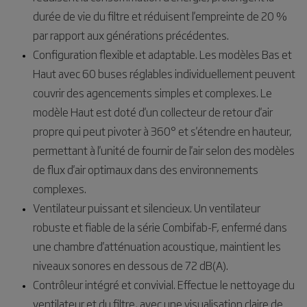
durée de vie du filtre et réduisent l'empreinte de 20 %
par rapport aux générations précédentes.
Configuration flexible et adaptable. Les modèles Bas et
Haut avec 60 buses réglables individuellement peuvent
couvrir des agencements simples et complexes. Le
modèle Haut est doté d'un collecteur de retour d'air
propre qui peut pivoter à 360° et s'étendre en hauteur,
permettant à l'unité de fournir de l'air selon des modèles
de flux d'air optimaux dans des environnements
complexes.
Ventilateur puissant et silencieux. Un ventilateur
robuste et fiable de la série Combifab-F, enfermé dans
une chambre d'atténuation acoustique, maintient les
niveaux sonores en dessous de 72 dB(A).
Contrôleur intégré et convivial. Effectue le nettoyage du
ventilateur et du filtre, avec une visualisation claire de