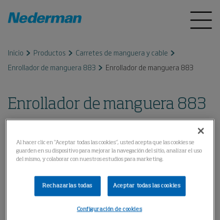
Inicio
Productos
Carretes de manguera y cable
Enrollador de manguera 883
Enrollador de manguera 883
Enrollador de manguera 883
Al hacer clic en “Aceptar todas las cookies”, usted acepta que las cookies se
guarden en su dispositivo para mejorar la navegación del sitio, analizar el uso
del mismo, y colaborar con nuestros estudios para marketing.
Rechazarlas todas
Aceptar todas las cookies
Configuración de cookies