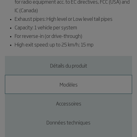
for radio equipment acc. to EC directives, FCC (USA) and
IC (Canada)
Exhaust pipes: High level or Low level tail pipes
Capacity: 1 vehicle per system
For reverse-in (or drive-through)
High exit speed: up to 25 km/h; 15 mp
Détails du produit
Modèles
Accessoires
Données techniques