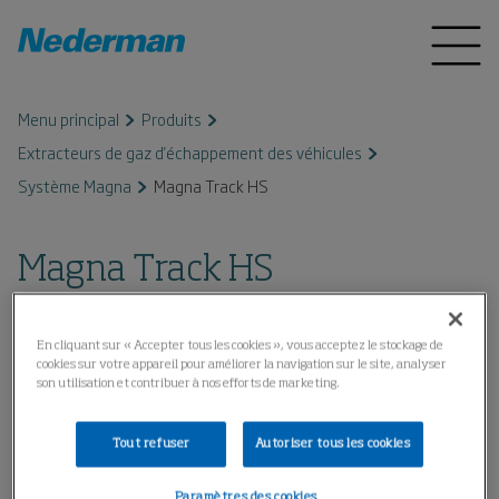
Menu principal
Produits
Extracteurs de gaz d'échappement des véhicules
Système Magna
Magna Track HS
Magna Track HS
En cliquant sur « Accepter tous les cookies », vous acceptez le stockage de
cookies sur votre appareil pour améliorer la navigation sur le site, analyser
son utilisation et contribuer à nos efforts de marketing.
Tout refuser
Autoriser tous les cookies
Paramètres des cookies