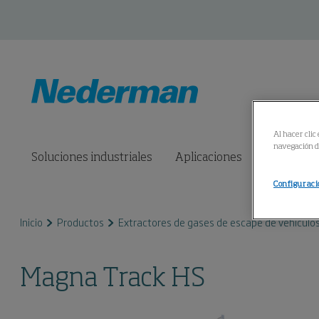
Al hacer clic
navegación de
Soluciones industriales
Aplicaciones
Productos
Configuraci
Inicio
Productos
Extractores de gases de escape de vehículo
Magna Track HS