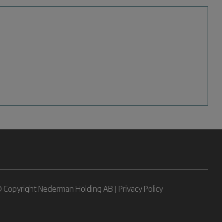
 Copyright Nederman Holding AB |
Privacy Policy