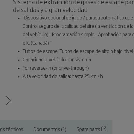
Sistema de extracción de gases de escape par
de salidas y a gran velocidad
"Dispositivo opcional de inicio / parada automático que 
Control seguro de la calidad del aire (la ventilación de
del vehículo) - Programación simple - Aprobación para eq
e IC (Canadá) "
Tubos de escape: Tubos de escape de alto o bajo nivel
Capacidad: 1 vehículo por sistema
For reverse-in (or drive-through)
Alta velocidad de salida: hasta 25 km / h
os técnicos
Documentos (1)
Spare parts