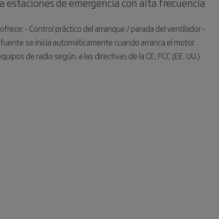
a estaciones de emergencia con alta frecuencia
ofrece: - Control práctico del arranque / parada del ventilador -
 la fuente se inicia automáticamente cuando arranca el motor
uipos de radio según. a las directivas de la CE, FCC (EE. UU.)