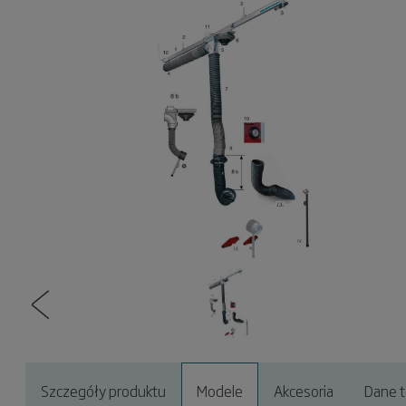
Szczegóły produktu
Modele
Akcesoria
Dane t