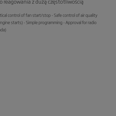
go reagowania z dużą częstotliwością
cal control of fan start/stop - Safe control of air quality
engine starts) - Simple programming - Approval for radio
ada)