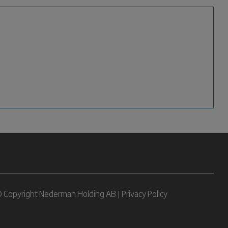
 Copyright Nederman Holding AB |
Privacy Policy