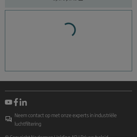
Neem contact op met onze experts in industriële
luchtfiltering