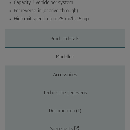
Capacity: 1 vehicle per system
For reverse-in (or drive-through)
High exit speed: up to 25 km/h; 15 mp
Productdetails
Modellen
Accessoires
Technische gegevens
Documenten (1)
Spare parts