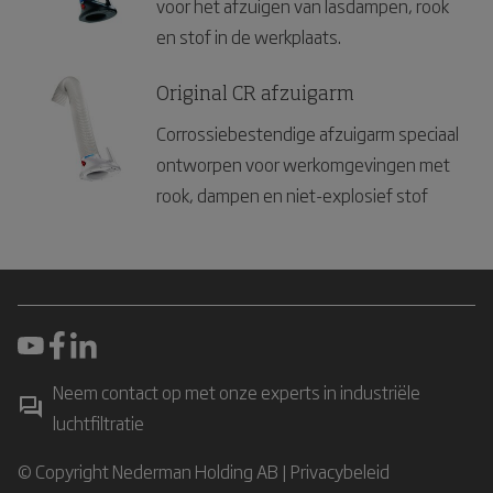
voor het afzuigen van lasdampen, rook
en stof in de werkplaats.
Original CR afzuigarm
Corrossiebestendige afzuigarm speciaal
ontworpen voor werkomgevingen met
rook, dampen en niet-explosief stof
Neem contact op met onze experts in industriële
luchtfiltratie
© Copyright Nederman Holding AB |
Privacybeleid