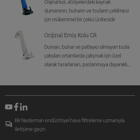
Orijinal kol, atölyelerdeki kaynak
dumanının, buharın ve tozların çekilmesi
için mükemmel bir çekici ünitesidir
Orijinal Emiş Kolu CR
Duman, buhar ve patlayıcı olmayan tozla
çalışılan ortamlarda çalışmak için özel
olarak tasarlanan, paslanmaya dayanıklı
toz emiş kolu
Bir Nederman endüstriyel hava filtreleme uzmanıyla
iletişime geçin