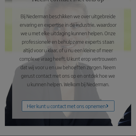
Bij Nederman beschikken we over uitgebreide
ervaring en expertise in de industrie, waardoor
we u met elke uitdaging kunnen helpen. Onze
professionele en behulpzame experts staan
altijd voor u klaar, of u nu een kleine of meer
complexe vraag heeft. U kunt erop vertrouwen
dat wij voor u en uw behoeften zorgen. Neem
gerust contact met ons op en ontdek hoe we
u kunnen helpen. Welkom bij Nederman.
Hier kunt u contact met ons opnemen