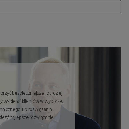
rzyć bezpieczniejsze i bardziej
by wspierać klientów w wyborze,
echnicznego lub rozwiązania
leźć najlepsze rozwiązanie.