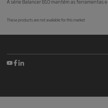
A série Balancer 810 mantém as ferramentas e 
These products are not available for this market