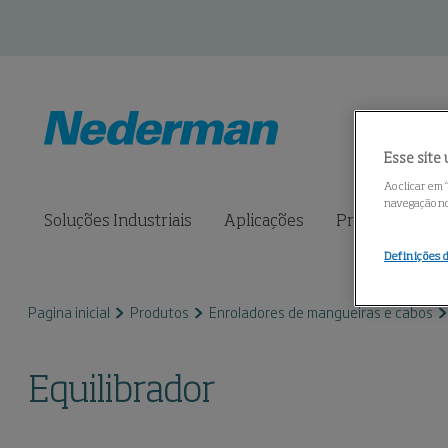
Esse site 
Ao clicar em 
navegação no 
Soluções Industriais
Aplicações
Produtos
S
Definições 
Pagina inicial
Produtos
Enroladores de mangueiras e cabos
Equilibrador