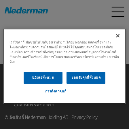
Home
ผลิตภัณฑ์
*
เราใช้คุกกี้เพื่อช่วยให้ไซต์ของเราทำงานได้อย่างถูกต้อง แสดงเนื้อหาและ
โฆษณาที่ตรงกับความสนใจของผู้ใช้ เปิดให้ใช้คุณสมบัติทางโซเชียลมีเดีย
操作失败
และเพื่อวิเคราะห์การเข้าถึงข้อมูลของเรา เรายังแบ่งปันข้อมูลการใช้งานไซต์
กับพาร์ทเนอร์โซเชียลมีเดีย การโฆษณาและพาร์ทเนอร์การวิเคราะห์ของเราอีก
ด้วย
ปฏิเสธทั้งหมด
ยอมรับคุกกี้ทั้งหมด
การตั้งค่าคุกกี้
ติดต่อผู้เชี่ยวชาญด้านการกรองอากาศสำหรับงาน
อุตสาหกรรมของเรา
© ลิขสิทธิ์ Nederman Holding AB |
Privacy Policy