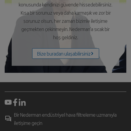
konusunda kendinizi güvende hissedebilirsiniz.
Kısa bir sorunuz veya daha karmaşık ve zor bir
sorunuz olsun, her zaman bizimle iletişime
geçmekten çekinmeyin. Nederman'a sıcak bir
hoş geldiniz.
Bize buradan ulaşabilirsiniz
Bir Nederman endüstriyel hava filtreleme uzmanıyla
iletişime geçin