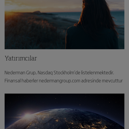
Yatırımcılar
Nederman Grup, Nasdaq Stockholm’de listelenmektedir.
Finansal haberler nedermangroup.com adresinde mevcuttur