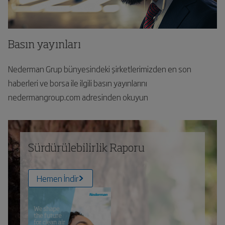
Basın yayınları
Nederman Grup bünyesindeki şirketlerimizden en son
haberleri ve borsa ile ilgili basın yayınlarını
nedermangroup.com adresinden okuyun
Sürdürülebilirlik Raporu
Hemen İndir