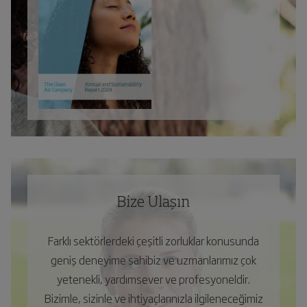
Bize Ulaşın
Farklı sektörlerdeki çeşitli zorluklar konusunda
geniş deneyime sahibiz ve uzmanlarımız çok
yetenekli, yardımsever ve profesyoneldir.
Bizimle, sizinle ve ihtiyaçlarınızla ilgileneceğimiz