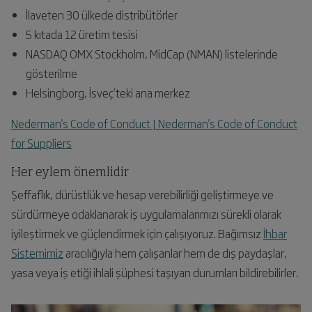
İlaveten 30 ülkede distribütörler
5 kıtada 12 üretim tesisi
NASDAQ OMX Stockholm, MidCap (NMAN) listelerinde
gösterilme
Helsingborg, İsveç’teki ana merkez
Nederman's Code of Conduct | Nederman's Code of Conduct
for Suppliers
Her eylem önemlidir
Şeffaflık, dürüstlük ve hesap verebilirliği geliştirmeye ve
sürdürmeye odaklanarak iş uygulamalarımızı sürekli olarak
iyileştirmek ve güçlendirmek için çalışıyoruz. Bağımsız
İhbar
Sistemimiz
aracılığıyla hem çalışanlar hem de dış paydaşlar,
yasa veya iş etiği ihlali şüphesi taşıyan durumları bildirebilirler.