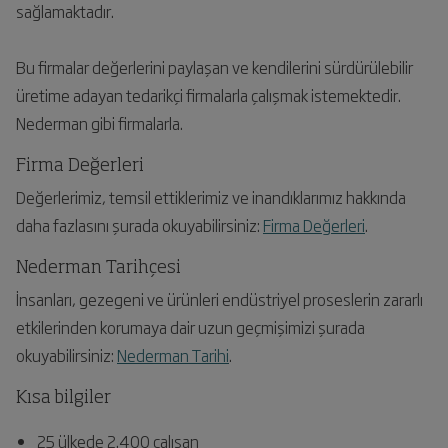
sağlamaktadır.
Bu firmalar değerlerini paylaşan ve kendilerini sürdürülebilir
üretime adayan tedarikçi firmalarla çalışmak istemektedir.
Nederman gibi firmalarla.
Firma Değerleri
Değerlerimiz, temsil ettiklerimiz ve inandıklarımız hakkında
daha fazlasını şurada okuyabilirsiniz:
Firma Değerleri
.
Nederman Tarihçesi
İnsanları, gezegeni ve ürünleri endüstriyel proseslerin zararlı
etkilerinden korumaya dair uzun geçmişimizi şurada
okuyabilirsiniz:
Nederman Tarihi
.
Kısa bilgiler
25 ülkede 2.400 çalışan