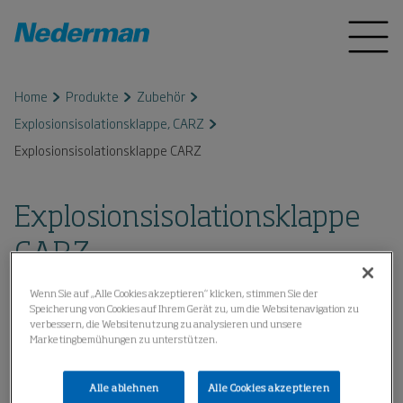
Home
Produkte
Zubehör
Explosionsisolationsklappe, CARZ
Explosionsisolationsklappe CARZ
Explosionsisolationsklappe
CARZ
Wenn Sie auf „Alle Cookies akzeptieren“ klicken, stimmen Sie der
Speicherung von Cookies auf Ihrem Gerät zu, um die Websitenavigation zu
verbessern, die Websitenutzung zu analysieren und unsere
Marketingbemühungen zu unterstützen.
Alle ablehnen
Alle Cookies akzeptieren