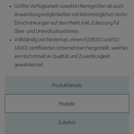
Größte Verfügbarkeit sowohl in Nenngrößen als auch
Anwendungsmöglichkeiten mit kleinstmöglichen techn
Einschränkungen auf dem Markt (inkl. Zulassung für
Über- und Unterdrucksysteme)
Vollständig von Nederman, einem ISO9001 und ISO
14001 zertifizierten Unternehmen hergestellt, welches
ein Höchstmaß an Qualität und Zuverlässigkeit
gewährleistet.
Produktdetails
Modelle
Zubehör