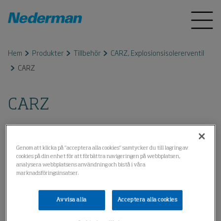
Hem
Produkter
Tillbehör
CARZ, Explosionsisolererventil
CARZ
CARZ
Genom att klicka på "acceptera alla cookies" samtycker du till lagring av
cookies på din enhet för att förbättra navigeringen på webbplatsen,
analysera webbplatsens användning och bistå i våra
marknadsföringsinsatser.
Avvisa alla
Acceptera alla cookies