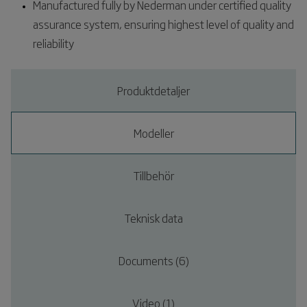
Manufactured fully by Nederman under certified quality
assurance system, ensuring highest level of quality and
reliability
Produktdetaljer
Modeller
Tillbehör
Teknisk data
Documents (6)
Video (1)