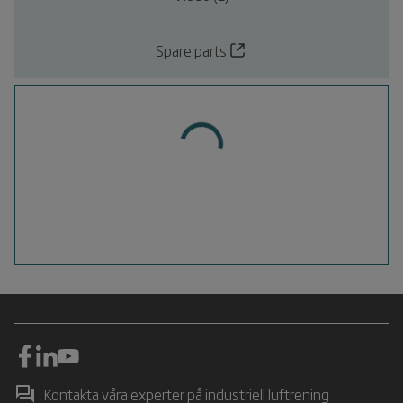
Spare parts
Kontakta våra experter på industriell luftrening