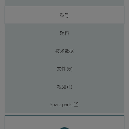
型号
辅料
技术数据
文件 (6)
视频 (1)
Spare parts