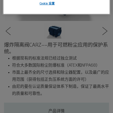
Cookie 设置
爆炸隔离阀CARZ——用于可燃粉尘应用的保护系
统。
根据现有的标准法规已经过独立测试
符合大多数国际粉尘防爆标准（ATEX和NFPA68）
市面上最齐全的尺寸选择和除尘器配置，以及最广的应
用范围（获得包括正负压系统方面的许可）
由尼的曼在认证质量保证体系下制造，保证了最高水平
的质量和可靠性。
产品详情