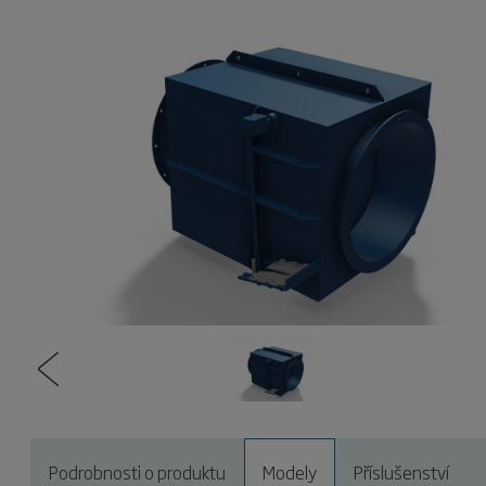
Podrobnosti o produktu
Modely
Příslušenství