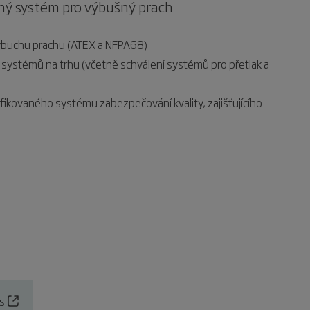
ný systém pro výbušný prach
výbuchu prachu (ATEX a NFPA68)
ních systémů na trhu (včetně schválení systémů pro přetlak a
ikovaného systému zabezpečování kvality, zajišťujícího
s