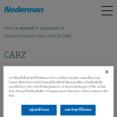
Home
ผลิตภัณฑ์
อุปกรณ์เสริม
Explosion Isolation Valves, CARZ
CARZ
CARZ
เราใช้คุกกี้เพื่อช่วยให้ไซต์ของเราทำงานได้อย่างถูกต้อง แสดงเนื้อหาและ
โฆษณาที่ตรงกับความสนใจของผู้ใช้ เปิดให้ใช้คุณสมบัติทางโซเชียลมีเดีย
และเพื่อวิเคราะห์การเข้าถึงข้อมูลของเรา เรายังแบ่งปันข้อมูลการใช้งานไซต์
กับพาร์ทเนอร์โซเชียลมีเดีย การโฆษณาและพาร์ทเนอร์การวิเคราะห์ของเราอีก
ด้วย
ปฏิเสธทั้งหมด
ยอมรับคุกกี้ทั้งหมด