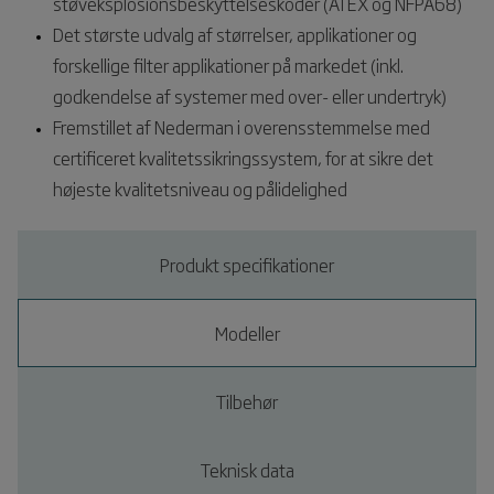
støveksplosionsbeskyttelseskoder (ATEX og NFPA68)
Det største udvalg af størrelser, applikationer og
forskellige filter applikationer på markedet (inkl.
godkendelse af systemer med over- eller undertryk)
Fremstillet af Nederman i overensstemmelse med
certificeret kvalitetssikringssystem, for at sikre det
højeste kvalitetsniveau og pålidelighed
Produkt specifikationer
Modeller
Tilbehør
Teknisk data