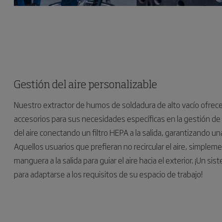
Gestión del aire personalizable
Nuestro extractor de humos de soldadura de alto vacío ofrece
accesorios para sus necesidades específicas en la gestión de la
del aire conectando un filtro HEPA a la salida, garantizando un
Aquellos usuarios que prefieran no recircular el aire, simple
manguera a la salida para guiar el aire hacia el exterior. ¡Un 
para adaptarse a los requisitos de su espacio de trabajo!