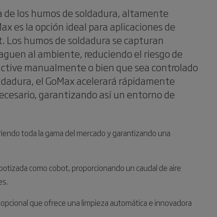
ha de los humos de soldadura, altamente
Max es la opción ideal para aplicaciones de
t. Los humos de soldadura se capturan
aguen al ambiente, reduciendo el riesgo de
 active manualmente o bien que sea controlado
oldadura, el GoMax acelerará rápidamente
necesario, garantizando así un entorno de
briendo toda la gama del mercado y garantizando una
robotizada como cobot, proporcionando un caudal de aire
es.
EPA opcional que ofrece una limpieza automática e innovadora