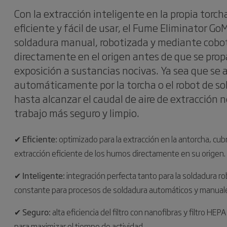
Con la extracción inteligente en la propia torc
eficiente y fácil de usar, el Fume Eliminator Go
soldadura manual, robotizada y mediante cobo
directamente en el origen antes de que se prop
exposición a sustancias nocivas. Ya sea que se
automáticamente por la torcha o el robot de s
hasta alcanzar el caudal de aire de extracción 
trabajo más seguro y limpio.
✔ Eficiente:
optimizado para la extracción en la antorcha, cu
extracción eficiente de los humos directamente en su origen.
✔ Inteligente:
integración perfecta tanto para la soldadura 
constante para procesos de soldadura automáticos y manual
✔ Seguro:
alta eficiencia del filtro con nanofibras y filtro H
para maximizar el tiempo de actividad.