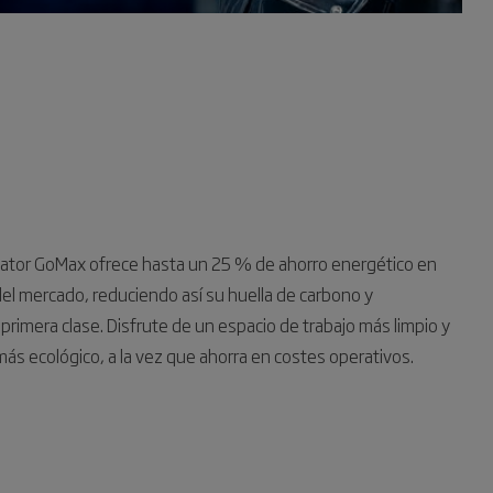
ator GoMax ofrece hasta un 25 % de ahorro energético en
el mercado, reduciendo así su huella de carbono y
imera clase. Disfrute de un espacio de trabajo más limpio y
más ecológico, a la vez que ahorra en costes operativos.