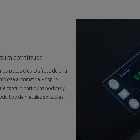
adura continuos
nos pocos clics. Disfrute de una
limpieza automática. Respire
que captura partículas nocivas y
odo tipo de metales soldables,