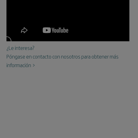
¿Le interesa?
Póngase en contacto con nosotros para obtener más
información >