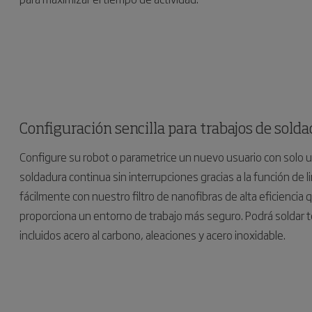
Configuración sencilla para trabajos de sold
Configure su robot o parametrice un nuevo usuario con solo u
soldadura continua sin interrupciones gracias a la función de 
fácilmente con nuestro filtro de nanofibras de alta eficiencia 
proporciona un entorno de trabajo más seguro. Podrá soldar t
incluidos acero al carbono, aleaciones y acero inoxidable.