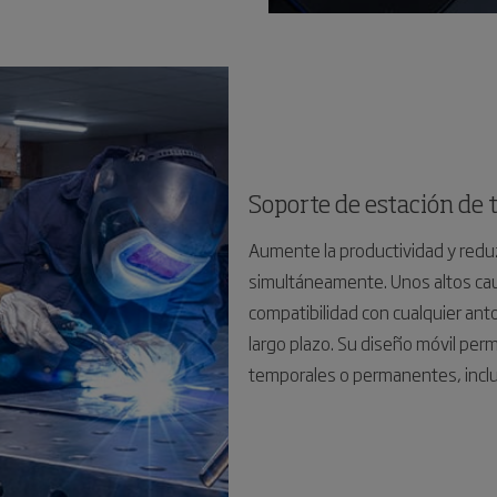
Soporte de estación de t
Aumente la productividad y reduz
simultáneamente. Unos altos cauda
compatibilidad con cualquier ant
largo plazo. Su diseño móvil perm
temporales o permanentes, inclu