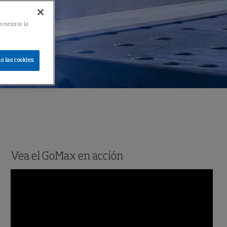
a mejorar la
s las cookies
Vea el GoMax en acción