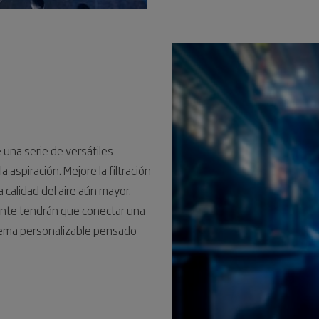
 una serie de versátiles
 aspiración. Mejore la filtración
a calidad del aire aún mayor.
mente tendrán que conectar una
sistema personalizable pensado