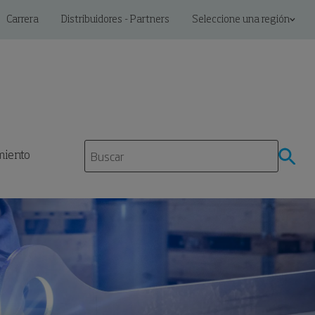
Carrera
Distribuidores - Partners
Seleccione una región
miento