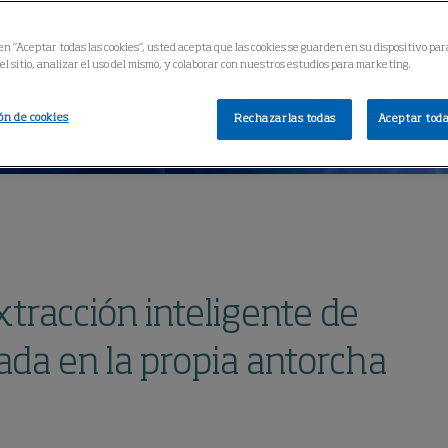
 en “Aceptar todas las cookies”, usted acepta que las cookies se guarden en su dispositivo par
l sitio, analizar el uso del mismo, y colaborar con nuestros estudios para marketing.
ón de cookies
Rechazarlas todas
Aceptar toda
tracción inteligente de
da en la propia antorcha