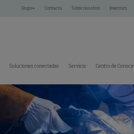
Grupo
Contacto
Sobre nosotros
Investors
Soluciones conectadas
Servicio
Centro de Conoci