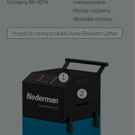
Dostępny filtr HEPA
manewrowanie
Montaż naścienny
Niewielkie rozmiary
Przejdź do strony produktu Fume Eliminator GoMax