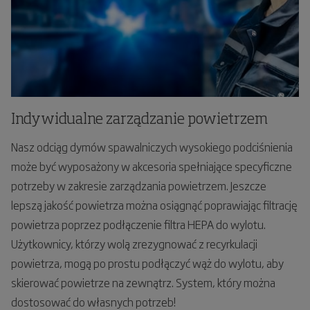
Indywidualne zarządzanie powietrzem
Nasz odciąg dymów spawalniczych wysokiego podciśnienia
może być wyposażony w akcesoria spełniające specyficzne
potrzeby w zakresie zarządzania powietrzem. Jeszcze
lepszą jakość powietrza można osiągnąć poprawiając filtrację
powietrza poprzez podłączenie filtra HEPA do wylotu.
Użytkownicy, którzy wolą zrezygnować z recyrkulacji
powietrza, mogą po prostu podłączyć wąż do wylotu, aby
skierować powietrze na zewnątrz. System, który można
dostosować do własnych potrzeb!