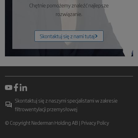
Chętnie pomożemy znaleźć najlepsze
rozwiązanie.
Skontaktuj się z nami tutaj
Skontaktuj się z naszymi specjalistami w zakresie
filtrowentylacji przemysłowej
© Copyright Nederman Holding AB |
Privacy Policy