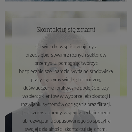
Skontaktuj się z nami
Od wielu lat współpracujemy z
przedsiębiorstwami z różnych sektorów
przemysłu, pomagając tworzyć
bezpieczniejsze i bardziej wydajne środowiska
pracy. Łączymy wiedzę techniczną,
doświadczenie i praktyczne podejście, aby
wspierać klientów w wyborze, eksploatacji i
rozwijaniu systemów odciągania oraz filtracji.
Jeśli szukasz porady, wsparcia technicznego
lub rozwiązania dopasowanego do specyfiki
swojej działalności, skontaktuj się z nami.