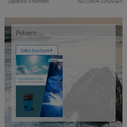
Zgodność z normami
ISO 21904-1:2020 & IS
Pobierz
Sales brochure