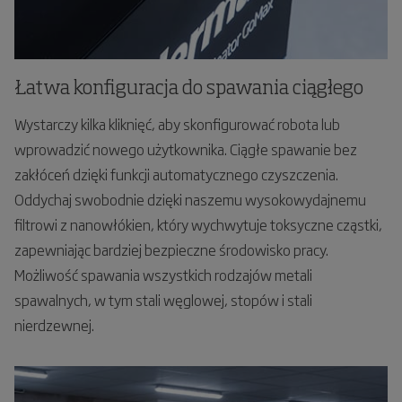
Łatwa konfiguracja do spawania ciągłego
Wystarczy kilka kliknięć, aby skonfigurować robota lub
wprowadzić nowego użytkownika. Ciągłe spawanie bez
zakłóceń dzięki funkcji automatycznego czyszczenia.
Oddychaj swobodnie dzięki naszemu wysokowydajnemu
filtrowi z nanowłókien, który wychwytuje toksyczne cząstki,
zapewniając bardziej bezpieczne środowisko pracy.
Możliwość spawania wszystkich rodzajów metali
spawalnych, w tym stali węglowej, stopów i stali
nierdzewnej.