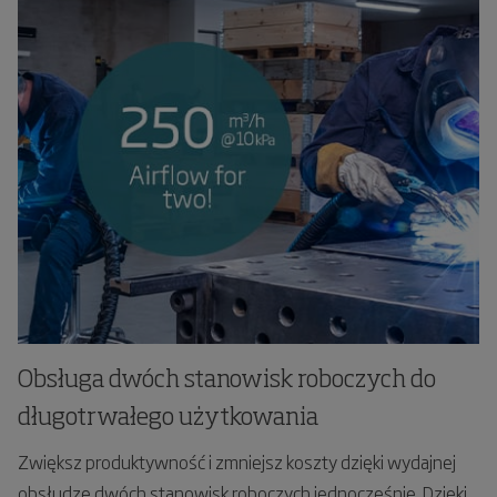
Obsługa dwóch stanowisk roboczych do
długotrwałego użytkowania
Zwiększ produktywność i zmniejsz koszty dzięki wydajnej
obsłudze dwóch stanowisk roboczych jednocześnie. Dzięki