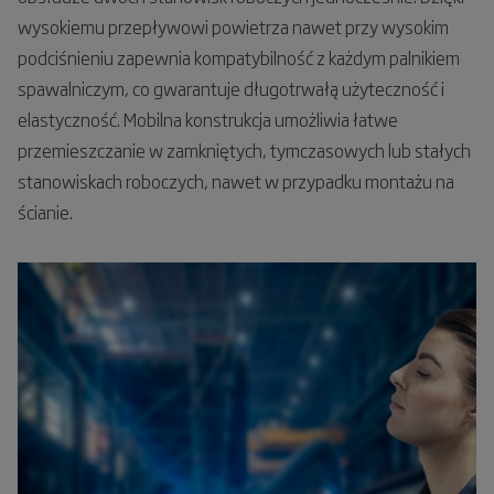
wysokiemu przepływowi powietrza nawet przy wysokim
podciśnieniu zapewnia kompatybilność z każdym palnikiem
spawalniczym, co gwarantuje długotrwałą użyteczność i
elastyczność. Mobilna konstrukcja umożliwia łatwe
przemieszczanie w zamkniętych, tymczasowych lub stałych
stanowiskach roboczych, nawet w przypadku montażu na
ścianie.