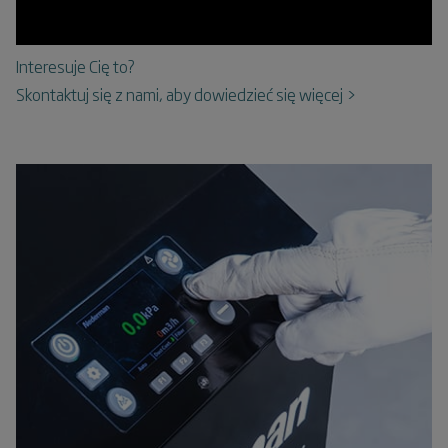
Interesuje Cię to?
Skontaktuj się z nami, aby dowiedzieć się więcej >