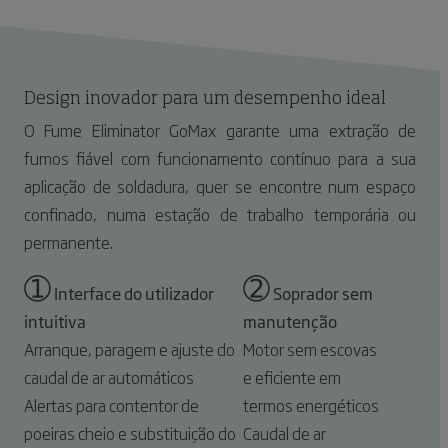
Design inovador para um desempenho ideal
O Fume Eliminator GoMax garante uma extração de
fumos fiável com funcionamento contínuo para a sua
aplicação de soldadura, quer se encontre num espaço
confinado, numa estação de trabalho temporária ou
permanente.
➀
➁
Interface do utilizador
Soprador sem
intuitiva
manutenção
Arranque, paragem e ajuste do
Motor sem escovas
caudal de ar automáticos
e eficiente em
Alertas para contentor de
termos energéticos
poeiras cheio e substituição do
Caudal de ar