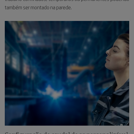
também ser montado na parede.