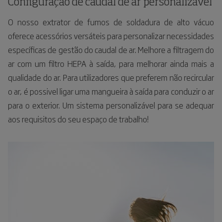
Configuração de caudal de ar personalizável
O nosso extrator de fumos de soldadura de alto vácuo
oferece acessórios versáteis para personalizar necessidades
específicas de gestão do caudal de ar. Melhore a filtragem do
ar com um filtro HEPA à saída, para melhorar ainda mais a
qualidade do ar. Para utilizadores que preferem não recircular
o ar, é possivel ligar uma mangueira à saída para conduzir o ar
para o exterior. Um sistema personalizável para se adequar
aos requisitos do seu espaço de trabalho!