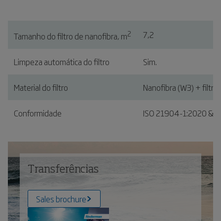
2
7,2
Tamanho do filtro de nanofibra, m
Limpeza automática do filtro
Sim.
Material do filtro
Nanofibra (W3) + filtro
Conformidade
ISO 21904-1:2020 & I
Transferências
Sales brochure