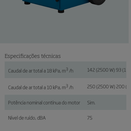
Especificações técnicas
3
142 (2500 W) 93 (18
Caudal de ar total a 18 kPa, m
/h
3
250 (2500 W) 200 (1
Caudal de ar total a 10 kPa, m
/h
Potência nominal contínua do motor
Sim.
Nível de ruído, dBA
75