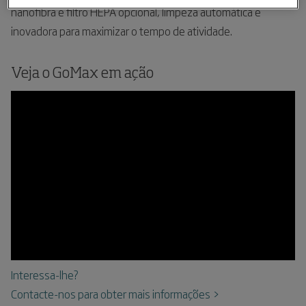
nanofibra e filtro HEPA opcional, limpeza automática e
inovadora para maximizar o tempo de atividade.
Veja o GoMax em ação
Interessa-lhe?
Contacte-nos para obter mais informações >