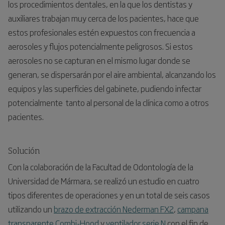
los procedimientos dentales, en la que los dentistas y
auxiliares trabajan muy cerca de los pacientes, hace que
estos profesionales estén expuestos con frecuencia a
aerosoles y flujos potencialmente peligrosos. Si estos
aerosoles no se capturan en el mismo lugar donde se
generan, se dispersarán por el aire ambiental, alcanzando los
equipos y las superficies del gabinete, pudiendo infectar
potencialmente tanto al personal de la clínica como a otros
pacientes.
Solución
Con la colaboración de la Facultad de Odontología de la
Universidad de Mármara, se realizó un estudio en cuatro
tipos diferentes de operaciones y en un total de seis casos
utilizando un
brazo de extracción Nederman FX2
,
campana
transparente Combi-Hood
y
ventilador serie N
con el fin de