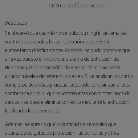
						C
ON control de aerosoles
Resultado
Se observó que cuando no se utilizaba ningún sistema de
control de aerosoles las concentraciones de éstos
aumentaron drásticamente. Además, se pudo observar que
una vez puesto en marcha el sistema de extracción de
Nederman, la concentración de aerosol disminuía hasta
alcanzar niveles de referencia ideales. Si se analizan los datos
completos de ambas pruebas, se puede concluir que el área
sombreada en rojo -que muestran altas concentraciones de
aerosol- se puede eliminar con éxito mediante la extracción
localizada de los aerosoles.
Además, se apreció que la cantidad de aerosoles que
alcanzaba las gafas de protección, las pantallas y otros