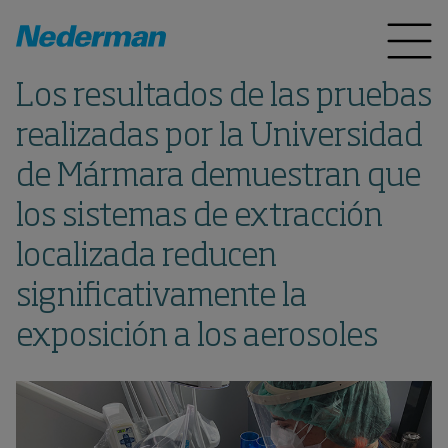
Los resultados de las pruebas
realizadas por la Universidad
de Mármara demuestran que
los sistemas de extracción
Un colector más potente, más eficiente.
Dale Go, con el MCP GO!
Haz Click Aquí
localizada reducen
Click here to reply
significativamente la
exposición a los aerosoles