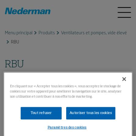
Menu principal
Produits
Ventilateurs et pompes, vide élevé
RBU
RBU
En cliquant sur « Accepter tous les cookies », vous acceptez le stockage de
cookies sur votre appareil pour améliorer la navigation sur le site, analyser
son utilisation et contribuer à nos efforts de marketing.
Tout refuser
Autoriser tous les cookies
Paramètres des cookies