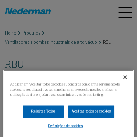
Home
Produtos
Ventiladores e bombas industriais de alto vácuo
RBU
RBU
Ao clicar em "Aceitar todos os cookies", concorda com o armazenamento de
cookies no seu dispositivo para melhorar a navegação no site, analisar a
utilização do site e ajudar nas nossas iniciativas de marketing.
Rejeitar Todos
Aceitar todos os cookies
Definições de cookies