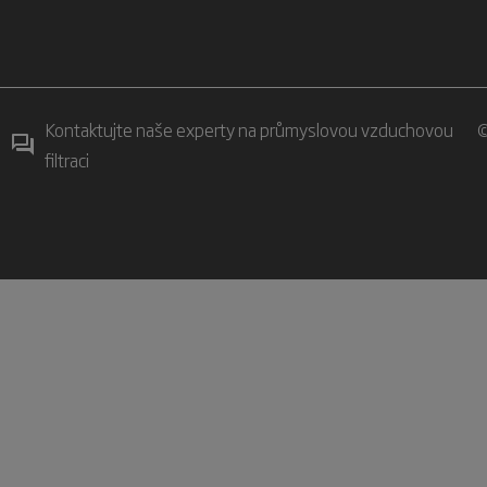
Kontaktujte naše experty na průmyslovou vzduchovou
©
filtraci