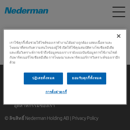
Home
ผลิตภัณฑ์
*
เราใช้คุกกี้เพื่อช่วยให้ไซต์ของเราทำงานได้อย่างถูกต้อง แสดงเนื้อหาและ
โฆษณาที่ตรงกับความสนใจของผู้ใช้ เปิดให้ใช้คุณสมบัติทางโซเชียลมีเดีย
ไม่พบสินค้า
และเพื่อวิเคราะห์การเข้าถึงข้อมูลของเรา เรายังแบ่งปันข้อมูลการใช้งานไซต์
กับพาร์ทเนอร์โซเชียลมีเดีย การโฆษณาและพาร์ทเนอร์การวิเคราะห์ของเราอีก
ด้วย
ปฏิเสธทั้งหมด
ยอมรับคุกกี้ทั้งหมด
การตั้งค่าคุกกี้
ติดต่อผู้เชี่ยวชาญด้านการกรองอากาศสำหรับงาน
อุตสาหกรรมของเรา
© ลิขสิทธิ์ Nederman Holding AB |
Privacy Policy