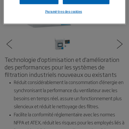
Paramètres des cookies
Technologie d'optimisation et d'amélioration
des performances pour les systèmes de
filtration industriels nouveaux ou existants
Réduit considérablement la consommation d'énergie en
synchronisant la performance du ventilateur avec les
besoins en temps réel, assure un fonctionnement plus
silencieux et réduit le nettoyage des filtres.
Facilite la conformité réglementaire avec les normes
NFPA et ATEX, réduit les risques pour les employés liés à