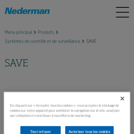
Menu principal
Produits
Systèmes de contrôle et de surveillance
SAVE
SAVE
En cliquant sur « Accepter tous les cookies », vous acceptez le stockage de
cookies sur votre appareil pour améliorer la navigation sur le site, analyser
son utilisation et contribuer à nos efforts de marketing.
Tout refuser
Autoriser tous les cookies